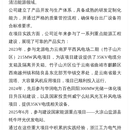
清洁能源领域。
公司建立了产品开发与生产体系，具备成熟的研发定制化
能力，并通过严格的质量管控流程，确保每台出厂设备符
合标准要求。
在项目实践方面，公司近年来参与了一系列重点能源工程
建设，展现了可靠的产品实力：
2023年，参与龙源电力云南罗平西风电场二期（竹子山片
区）215MW风电项目，为该项目建设提供了35KV电缆分
支箱及隔离开关箱。竹子山片区位于云南省曲靖市麒麟区
西南越州镇和陆良县东北部芳华镇交界处，是云南省最大
混塔、大容量风机应用项目，项目已顺利投入运行。
2024年，先后参与华润电力百色田阳300MW光储一体化项
目升压站建设，以及国家投贵州威宁么站风光互补风电场
项目，提供35KV电缆相关设备。
2025年6月，参与建设国家能源重点项目——大凉山盐源县
牦牛坪光伏发电站。
通过在这些重大项目中积累的实践经验，浙江工力电气持