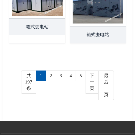
箱式变电站
箱式变电站
共
1
2
3
4
5
下
最
197
一
后
条
页
一
页