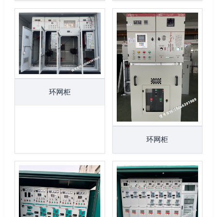
环网柜
环网柜